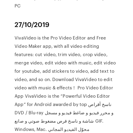
PC
27/10/2019
VivaVideo is the Pro Video Editor and Free
Video Maker app, with all video editing
features: cut video, trim video, crop video,
merge video, edit video with music, edit video
for youtube, add stickers to video, add text to
video, and so on. Download VivaVideo to edit
video with music & effects！ Pro Video Editor
App VivaVideo is the “Powerful Video Editor
App” for Android awarded by top ناسخ أقراص
DVD / Blu-ray و محرر فيديو و ضاغط فيديو و مسجل
شاشة و ناسخ قرص مضغوط صوتي و صانع GIF.
Windows, Mac. محوّل الفيديو المجاني