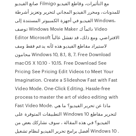
صانع الفيديو Filmigo مع التأثيرات، وقاطع الفيديو
للمدونات، ومحرر الفيديو المجاني لتحرير وتعزيز أشرطة
الفيديو في أجهزة الكمبيوتر المستندة إلى Windows،
توصف Windows Movie Maker دائماً ك Video
Editor Microsoft الافتراضي. ومع ذلك، قد تفشل غالباً
لاستيراد مقاطع الفيديو هذه لأنه يدعم فقط ومف
محامون Windows 10, 8.1, 8, 7. Free Download
macOS X 10.10 - 10.15. Free Download See
Pricing See Pricing Edit Videos to Meet Your
Imagination. Create a Slideshow Fast with Fast
Video Mode. One-Click Editing. Hassle-free
process to master the art of video editing with
Fast Video Mode. ماذا عن تحرير الفيديو؟ ما هي
التطبيقات المتوفرة على Windows 10 لتحرير مقاطع
الفيديو؟ في هذه المقالة ، سوف نشاركك بعض من
أفضل برامج تحرير الفيديو لنظام تشغيل Windows 10 .