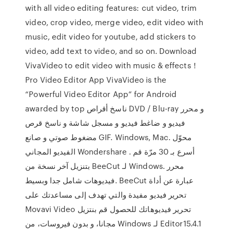
with all video editing features: cut video, trim
video, crop video, merge video, edit video with
music, edit video for youtube, add stickers to
video, add text to video, and so on. Download
VivaVideo to edit video with music & effects！
Pro Video Editor App VivaVideo is the
“Powerful Video Editor App” for Android
awarded by top ناسخ أقراص DVD / Blu-ray و محرر
فيديو و ضاغط فيديو و مسجل شاشة و ناسخ قرص
مضغوط صوتي و صانع GIF. Windows, Mac. محوّل
الفيديو المجاني Wondershare . أسرع بـ 30 مرّة قم
بتنزيل آخر نسخة من BeeCut لـ Windows. محرر
فيديوهات شامل جدا وبسيط. BeeCut عبارة عن أداة
تحرير فيديو مفيدة والتي تهدف إلى مساعدتك على
تحرير فيديوهاتك للحصول ‫قم بنتزيل Movavi Video
Editor15.4.1 لـ Windows مجانا، و بدون فيروسات، من