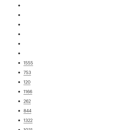
1555
753
120
1166
262
844
1322
1031