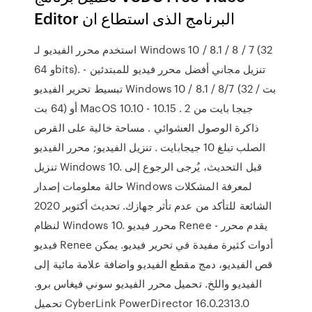
Editor البرنامج الذى استطاع ان
استخدم محرر الفيديو لـ Windows 10 / 8.1 / 8 / 7 (32
و 64bits). تنزيل مجاني أفضل محرر فيديو للمبتدئين -
تبسيط تحرير الفيديو Windows 10 / 8.1 / 8/7 (32 بت /
64 بت) أو MacOS 10.10 - 10.15 . 2 جيجا بايت من
ذاكرة الوصول العشوائي . مساحة خالية على القرص
الصلب تبلغ 10 جيجابايت . تنزيل الفيديو; محرر الفيديو
تنزيل Windows 10. قبل التحديث، يُرجى الرجوع إلى
حالة معلومات إصدار Windows لمعرفة المشكلات
الشائعة للتأكد من عدم تأثر جهازك. تحديث أكتوبر 2020
لنظام Windows 10. محرر فيديو Renee - يقدم محرر
فيديو Renee أدوات كثيرة مفيدة في تحرير فيديو. يمكن
قص الفيديو، دمج مقطع الفيديو واضافة علامة مائية إلى
الفيديو واللخ. تحميل محرر الفيديو سوني فيغاس برو.
تحميل CyberLink PowerDirector 16.0.2313.0