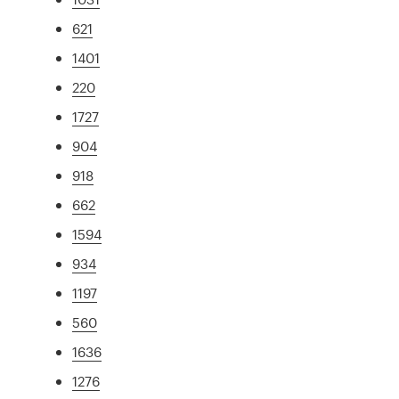
621
1401
220
1727
904
918
662
1594
934
1197
560
1636
1276