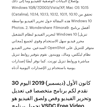
وإصلاح البيانات الوصفية للفيديو وما إلى ذلك.
Windows 10/8/7/2003/Vista/XP, Mac OS 10.15
(Catalina), 10.14, 10.13, 10.12, 10.11, 10.10 تحقق من
هذه المقالة حول تحرير الفيديو بواسطة Windows 10
Photos. 2. Wondershare Filmora9: أفضل برنامج
لتحرير الفيديو لنظام التشغيل Windows 10 [تنزيل
مجاني] محرر فيديو سهل الاستخدام وقوي لجميع
المبدعين. محرر الفيديو OpenShot متوفر للتنزيل على
نظام لينُكس، وماك، وويندوز. نقوم بتوفير روابط تنزيل
مباشرة وروابط تنزيل تورنت. كما نوفر أيضًا إصدارات
يومية باستخدام زر الإصدارات اليومية أدناه.
30 كانون الأول (ديسمبر) 2019 اليوم
نقدم لكم برنامج متخصصا فى تعديل
وتحرير الفيديو وفص ولصق الفيديو هو
تحميل برنامج VSDC Free Video