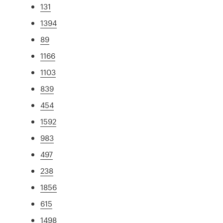
131
1394
89
1166
1103
839
454
1592
983
497
238
1856
615
1498