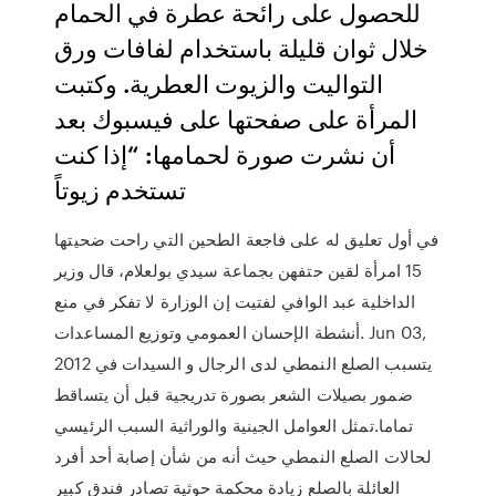
للحصول على رائحة عطرة في الحمام
خلال ثوان قليلة باستخدام لفافات ورق
التواليت والزيوت العطرية. وكتبت
المرأة على صفحتها على فيسبوك بعد
أن نشرت صورة لحمامها: “إذا كنت
تستخدم زيوتاً
في أول تعليق له على فاجعة الطحين التي راحت ضحيتها
15 امرأة لقين حتفهن بجماعة سيدي بولعلام، قال وزير
الداخلية عبد الوافي لفتيت إن الوزارة لا تفكر في منع
أنشطة الإحسان العمومي وتوزيع المساعدات. Jun 03,
2012 يتسبب الصلع النمطي لدى الرجال و السيدات في
ضمور بصيلات الشعر بصورة تدريجية قبل أن يتساقط
تماما.تمثل العوامل الجينية والوراثية السبب الرئيسي
لحالات الصلع النمطي حيث أنه من شأن إصابة أحد أفرد
العائلة بالصلع زيادة محكمة حوثية تصادر فندق كبير