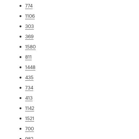
774
1106
303
369
1580
811
1448
435
734
413
1142
1521
700
982