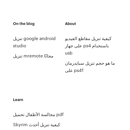
On the blog
About
كيفية تنزيل مقاطع الفيديو
تنزيل google android
على جهاز ps4 باستخدام
studio
usb
تنزيل mremote مجانًا
ما هو حجم تنزيل سبايدرمان
على ps4؟
Learn
مجالسة الأطفال تحميل pdf
Skyrim كيفية تنزيل أحدث