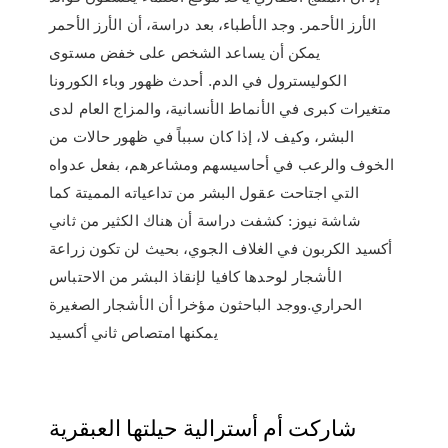
الأرز الأحمر. وجد الأطباء، بعد دراسة، أن الأرز الأحمر
يمكن أن يساعد الشخص على خفض مستوى
الكوليسترول في الدم. أحدث ظهور وباء الكورونا
متغيرات كبرى في الأنماط الأنسانية، والمزاج العام لدى
البشر، وكيف لا، إذا كان سبباً في ظهور حالات من
الخوف والرعب في أحاسيسهم ومشاعرهم، بفعل عدواه
التي اجتاحت عقول البشر من تداعياته المميتة كما
شاشة نيوز: كشفت دراسة أن هناك الكثير من ثاني
أكسيد الكربون في الغلاف الجوي، بحيث لن تكون زراعة
الأشجار لوحدها كافيا لإنقاذ البشر من الاحتباس
الحراري.ووجد الباحثون مؤخرا أن الأشجار الصغيرة
يمكنها امتصاص ثاني أكسيد
شاركت أم أسترالية حيلتها العبقرية