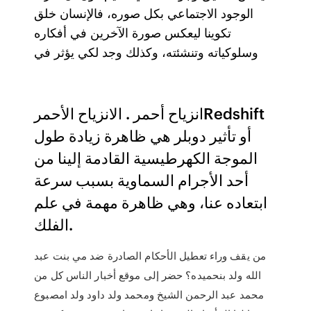
الوجود الاجتماعي بكل صوره، فالإنسان خلق
تكوينا ليعكس صورة الآخرين في أفكاره
وسلوكياته وتنشئته، وكذلك وجد لكي يؤثر في
انزياح أحمر . الانزياح الأحمرRedshift
أو تأثير دوبلر هي ظاهرة زيادة طول
الموجة الكهرطيسية القادمة إلينا من
أحد الأجرام السماوية بسبب سرعة
ابتعاده عنا، وهي ظاهرة مهمة في علم
الفلك.
من يقف وراء تعطيل الأحكام الصادرة ضد مي بنت عبد
الله ولد بنحميده؟ حضر إلى موقع أخبار الناس كل من
محمد عبد الرحمن الشيخ ومحمد ولد داود ولد امصبوع