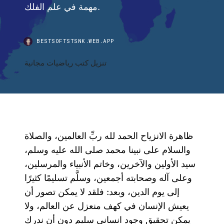
مهمة في علم الفلك.
BESTSOFTSTSNK.WEB.APP
تنزيل كتب رياضيات مجانية
ظاهرة الانزياح الحمد لله ربِّ العالمين، والصلاة
والسلام على نبينا محمد صلى الله عليه وسلم،
سيد الأولين والآخرين، وخاتم الأنبياء والمرسلين،
وعلى آله وصحابته أجمعين، وسلَّم تسليمًا كثيرًا
إلى يوم الدين، وبعد: فلقد لا يمكن تصور أن
يعيش الإنسان في كهف منعزل عن العالم، ولا
يمكن تحقيق وجود انساني سليم دون أن ندرك