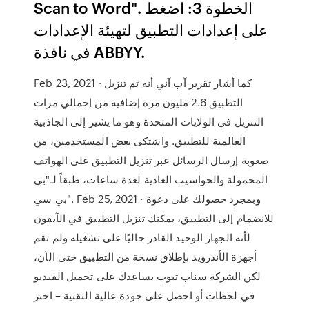
Scan to Word". الخطوة 3: اضغط
على إعدادات التطبيق لتهيئة الإعدادات
في نافذة ABBYY.
Feb 23, 2021 · كما أشار تقرير آب آني أنه تم تنزيل
التطبيق 2.6 مليون مرة إضافية من إجمالي مرات
التنزيل في الولايات المتحدة وهو ما يشير إلى الجاذبية
العالمية للتطبيق. واشتكى بعض المستخدمين، من
صعوبة إرسال الرسائل عبر تنزيل التطبيق على الهواتف
المحمولة والحواسيب العادية لعدة ساعات، طبقاً لـ"بي
بي سي". Feb 25, 2021 · وبمجرد حصولك على دعوة
للانضمام إلى التطبيق، يمكنك تنزيل التطبيق في الآيفون
لأنه الجهاز الوحيد القادر حاليًا على تشغيله ولم تقم
أجهزة الأندرويد بإطلاق نسخة من التطبيق حتى الآن،
لكن الشركة سناب تيوب يساعدك على تحميل الفيديو
في لحظات أو احصل على جودة عالية التقنية – اختر