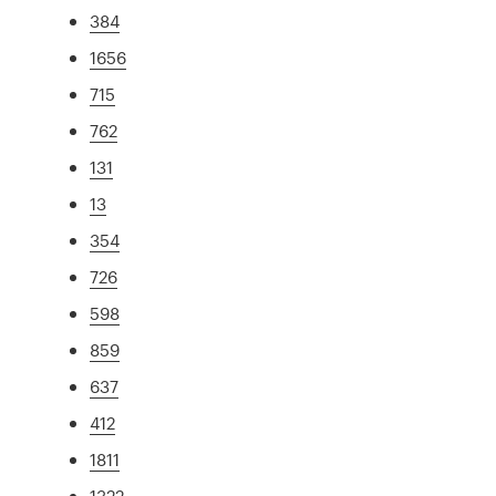
384
1656
715
762
131
13
354
726
598
859
637
412
1811
1322