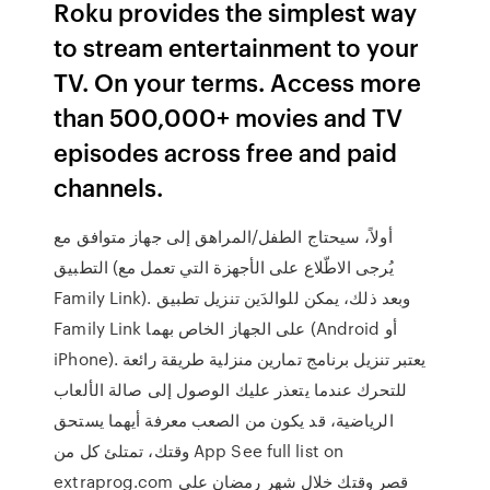
Roku provides the simplest way
to stream entertainment to your
TV. On your terms. Access more
than 500,000+ movies and TV
episodes across free and paid
channels.
أولاً، سيحتاج الطفل/المراهق إلى جهاز متوافق مع
التطبيق (يُرجى الاطّلاع على الأجهزة التي تعمل مع
Family Link). وبعد ذلك، يمكن للوالدَين تنزيل تطبيق
Family Link على الجهاز الخاص بهما (Android أو
iPhone). يعتبر تنزيل برنامج تمارين منزلية طريقة رائعة
للتحرك عندما يتعذر عليك الوصول إلى صالة الألعاب
الرياضية، قد يكون من الصعب معرفة أيهما يستحق
وقتك، تمتلئ كل من App See full list on
extraprog.com ‎قصر وقتك خلال شهر رمضان على