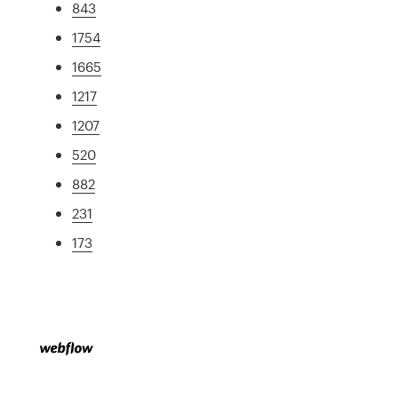
843
1754
1665
1217
1207
520
882
231
173