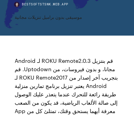
BESTSOFTSTSNK.WEB.APP
موسيقى بدون براميل تنزيلات مجانية
‫قم بنتزيل ROKU Remote2.0.3 لـ Android
مجانا، و بدون فيروسات، من Uptodown. قم
بتجريب آخر إصدار من ROKU Remote2017 لـ
Android يعتبر تنزيل برنامج تمارين منزلية
طريقة رائعة للتحرك عندما يتعذر عليك الوصول
إلى صالة الألعاب الرياضية، قد يكون من الصعب
معرفة أيهما يستحق وقتك، تمتلئ كل من App