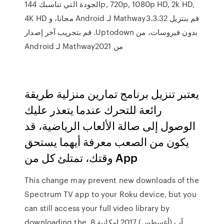
الجودة التي تناسبك 144p, 720p, 1080p HD, 2k HD,
4K HD ‫قم بنتزيل Mathway3.3.32 لـ Android مجانا، و
بدون فيروسات، من Uptodown. قم بتجريب آخر إصدار
من Mathway2021 لـ Android
يعتبر تنزيل برنامج تمارين منزلية طريقة
رائعة للتحرك عندما يتعذر عليك
الوصول إلى صالة الألعاب الرياضية، قد
يكون من الصعب معرفة أيهما يستحق
وقتك، تمتلئ كل من App
This change may prevent new downloads of the
Spectrum TV app to your Roku device, but you
can still access your full video library by
downloading the 8 آب (أغسطس) 2017 امكانية