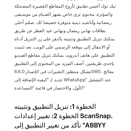
تيك توك أحسن تطبيق لأروع المقاطع القصيرة المضحكة
والمؤثرة. محتوى ثري خاص بشهر الصيام من موسيقى
رمضانية وأناشيد دينية متوفرة خصيصا لك. صمّم أحلى
بطاقات تهاني رمضان وتهاني عيد الفطر عن طريق
يمكنك تنزيل التطبيق وتثبيته بالنقر على زر التنزيل أدناه
أو الانتقال إلى موقعه الرسمي على الويب. بعد تثبيت
التطبيق على هاتف أندرويد، يمكنك تنزيل مقاطع الفيديو
بإحدى طريقتين. أضف المزيد من المحتوى إلى التطبيق
بشكل منتظم; التغييرات في الإصدار 6.6.0GMS. معالج
جديد لـ "كيفية الإضافة إلى WhatsApp" عند التشغيل
الأول. والاختصار في قائمة "المساعدة"
الخطوة 1: تنزيل التطبيق وتثبيته
الخطوة 2: تغيير إعدادات ScanSnap.
تأكد من تغيير التطبيق إلى "ABBYY