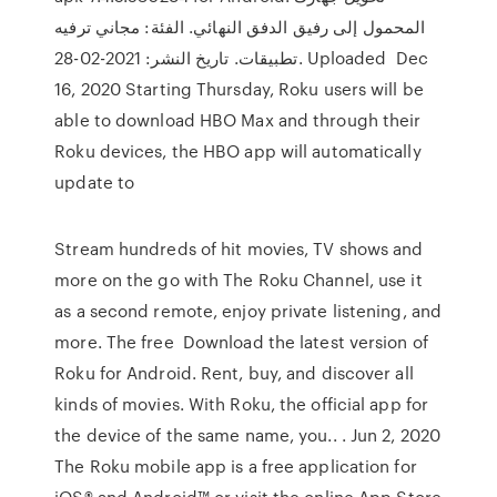
المحمول إلى رفيق الدفق النهائي. الفئة: مجاني ترفيه
تطبيقات. تاريخ النشر: 2021-02-28. Uploaded Dec
16, 2020 Starting Thursday, Roku users will be
able to download HBO Max and through their
Roku devices, the HBO app will automatically
update to
Stream hundreds of hit movies, TV shows and
more on the go with The Roku Channel, use it
as a second remote, enjoy private listening, and
more. The free Download the latest version of
Roku for Android. Rent, buy, and discover all
kinds of movies. With Roku, the official app for
the device of the same name, you.. . Jun 2, 2020
The Roku mobile app is a free application for
iOS® and Android™ or visit the online App Store