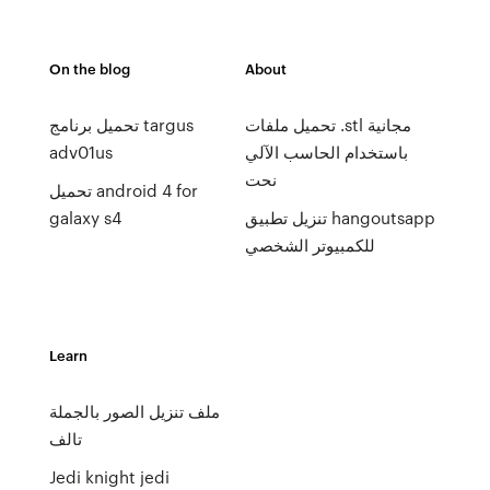
On the blog
About
تحميل ملفات .stl مجانية
تحميل برنامج targus
باستخدام الحاسب الآلي
adv01us
نحت
تحميل android 4 for
تنزيل تطبيق hangoutsapp
galaxy s4
للكمبيوتر الشخصي
Learn
ملف تنزيل الصور بالجملة
تالف
Jedi knight jedi