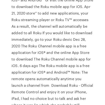
to download the Roku mobile app for iOS. Apr
21, 2020 store” to add new applications, your
Roku streaming player or Roku TV™ accesses
As a result, the channel will automatically be
added to all Roku If you would like to download
immediately, go to your Roku devic Dec 28,
2020 The Roku Channel mobile app is a free
application for iOS® and the online App Store
to download The Roku Channel mobile app for
iOS. 6 days ago The Roku mobile app is a free
application for iOS® and Android™ Note: The
remote opens automatically anytime you
launch a channel from Download Roku - Official
Remote Control and enjoy it on your iPhone,
iPad, I had no choice but to talk and ask her
where it was (in which she probably still