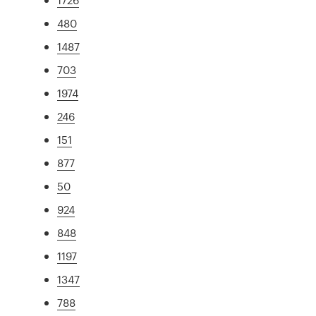
480
1487
703
1974
246
151
877
50
924
848
1197
1347
788