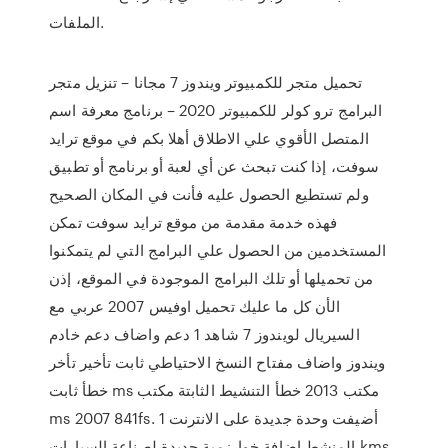
الملفات.
تحميل متجر للكمبيوتر ويندوز 7 مجانا – تنزيل متجر
البرامج ترو كولر للكمبيوتر 2020 – برنامج معرفة اسم
المتصل الأقوي علي الاطلاق أهلا بكم في موقع ترايد
سوفت، إذا كنت تبحث عن أي لعبة أو برنامج أو تطبيق
ولم تستطيع الحصول عليه فأنت في المكان الصحيح
فهذه خدمة مقدمة من موقع ترايد سوفت تمكن
المستخدمين من الحصول علي البرامج التي لم يتمكنوا
من تحميلها أو تلك البرامج الموجودة في الموقع، إذن
الأن كل ما عليك تحميل اوفيس 2007 عربي مع
السيريال لويندوز 7 شاهد 1 دعم واضاف دعم خادم
ويندوز واضاف مفتاح النسخ الاحتياطي ثابت تأخير تأخر
خطأ ثابت ms مكتب 2013 خطأ التنشيط الثابتة مكتب
ms 2007 841fs. 1 أضيفت وحدة جديدة على الانترنت
المنشط إضافة خوارزمية جديدة لصناعة السيارات kms