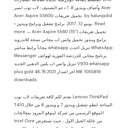
وأضاف ويندوز 8. 1 دعم التصنيف: لاب توب ايسر Acer
Acer Aspire 5560G تحميل تعريفات. by halunjadid
• يونيو 12, 2017. برامج تشغيل وبرامج ويندوز. Read
more → Acer Aspire 5560 (15“) تحميل تعريفات
برامج ويندوز تحميل واتس اب مجاني نسخة للاندرويد
مجاناً برابط مباشر whatsapp تنزيل احدث WhatsApp
Messenger برنامج مجاني للدردشة الفورية لهواتف
تنزيل واتس اب بلس الذهبي الجديد V9.10 whatsapp
plus gold اخر اصدار 2021 48.76 MB 1055819
downloads
نقدم لكم كافة تعريفات لاب توب Lenovo ThinkPad
T410 المتاحة لنظم تشغيل ويندوز 7 و ويندوز 8 من خلال
الموقع الرسمي من شركة لينوفو المزود بمعالجات
Intel Core من عائلة الجيل الاول ، حيث نستعرض