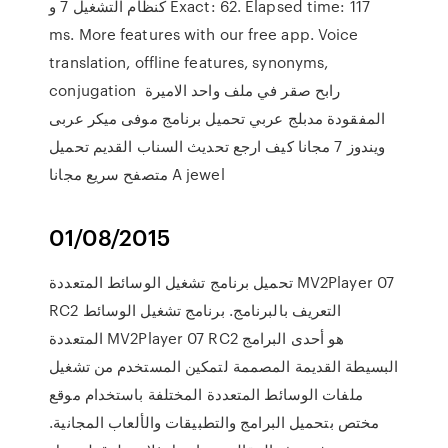
كنظام التشغيل 7 و Exact: 62. Elapsed time: 117
ms. More features with our free app. Voice
translation, offline features, synonyms,
conjugation رابح صقر في ملف واحد الاميرة
المفقودة مدبلج عربي تحميل برنامج موفى ميكر عربى
ويندوز 7 مجانا كيف ارجع تحديث السناب القديم تحميل
متصفح سريع مجانا A jewel
01/08/2015
تحميل برنامج تشغيل الوسائط المتعددة MV2Player 07
RC2 التعريف بالبرنامج. برنامج تشغيل الوسائط
المتعددة MV2Player 07 RC2 هو أحدى البرامج
البسيطة القديمة المصممة لتمكين المستخدم من تشغيل
ملفات الوسائط المتعددة المختلفة باستخدام موقع
مختص بتحميل البرامج والتطبيقات والألعاب المجانية.