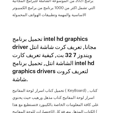
برامج 2021 من الموسوعة الشاملة للبرامج المجانية
التي تشمل اكثر من 1000 برنامج من برامج الكمبيوتر
الاساسية والمهمة وتطبيقات الهواتف المحمولة
تحميل برنامج intel hd graphics
driver مجانا, تعريف كرت شاشة انتل
ويندوز 7 32 بت, كيفية تعريف كارت
الشاشة انتل, تحميل برنامج intel hd
graphics drivers لتعريف كروت
شاشة.
تحميل كتاب اسرار لوحة المفاتيح ( KeyBoard) , كتاب
اسرار لوحة المفاتيح كتاب مذهل ورهيب حيث يحتوي
على كافة المعلومات الخاصة بالكيبورد فتستطيع مع هذا
الكتاب المذهل معرفة كل الإختصارات للوحة المفاتيح (