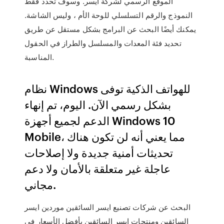
الموقع الرسمي لشركة ايسر. وسوف تحدد فقط
النموذج والرقم التسلسلي للوحة الأم ، وليس الشاشة.
يمكنك أيضًا البحث عن البرامج بشكل مستقل عن طريق
تحديد فئة المعدات والمسلسل والطراز في الحقول
المناسبة.
نظام Windows للهواتف الذكية توفى
بشكل رسمي الآن. اليوم، تم إنهاء
الدعم لجميع أجهزة Windows 10
Mobile، مما يعني أنه لن تكون هناك
تحديثات أمنية جديدة ولا إصلاحات
عاجلة غير متعلقة بالأمان ولا دعم
مجاني.
البحث عن شركات تصنيع ايسر السائقين موردين ايسر
السائقين ومنتجات ايسر السائقين بأفضل الأسعار في