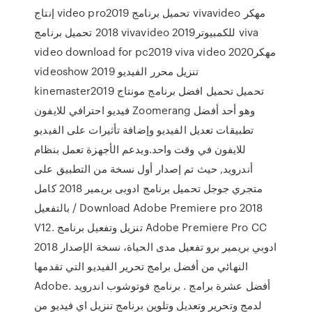
إنتاج video pro2019 تحميل برنامج vivavideo مهكر
2018 تحميل برنامج vivavideo للكمبيوتر2019 viva
video download for pc2019 viva video مهكر2020
videoshow 2019 تنزيل محرر الفيديو
kinemaster2019 تحميل تحميل افضل برنامج مونتاج
فيديو احترافي للايفون Zoomerang وهو أحد أفضل
تطبيقات تعديل الفيديو وإضافة تأثيرات على الفيديو
للايفون في وقت واحد.ويدعم الأجهزة تعمل بنظام
أندرويد, حيث تم إصدار أول نسخة من التطبيق على
متجري جوجل تحميل برنامج ادوبى بريمير 2018 كامل
بالتفعيل / Download Adobe Premiere pro 2018
V12. تنزيل وتفعيل برنامج Adobe Premiere Pro CC
2018 ادوبي بريمير برو تفعيل مدى الحياة، نسخة الإصدار
النهائي من أفضل برامج تحرير الفيديو التي تقدمها
Adobe. أفضل عشرة برامج . برنامج فوتوشوب اندرويد
لدمج وتحرير وتعديل وتلوين برنامج تنزيل اي فيديو من