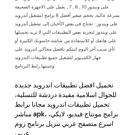
على ويندوز 10 , 8 , 7 , يعمل على الاجهزة الضعيفة
بسرعة عالية, بحجم صغير أفضل 8 برامج لتشغيل أندرويد
على ويندوز - تحتاج في بعض الأحيان إلى تشغيل أندرويد
على ويندوز لتجربة بعض التطبيقات التي لا تريد تحميلها
على هاتفك أو للاستفادة من شاشة حاسوبك الكبيرة أو
لأي سبب آخر اليوم اتيتكم بافضل محاكي اندرويد على
جهاز الكمبيوتر لتشغيل جميع تطبيقات الندرويد
وتثبيتها.رابط البرنامج
تحميل افضل تطبيقات اندرويد جديدة
للجوال اسلامية مفيدة دردشة للتسلية،
تحميل تطبيقات اندرويد مجانا برابط
مباشر apk، برامج مونتاج فيديو، لايكي،
اسرع متصفح عربي تنزيل برنامج زوم
عربي