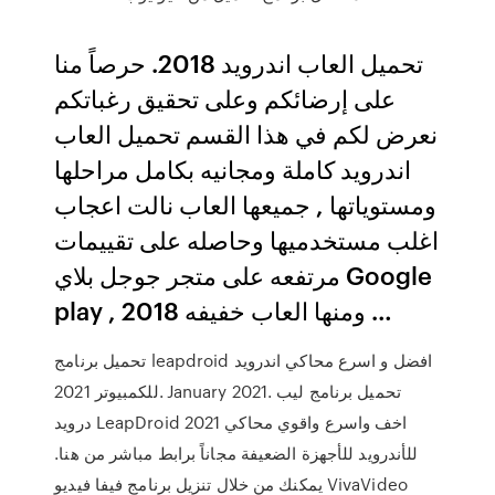
تحميل العاب اندرويد 2018. حرصاً منا
على إرضائكم وعلى تحقيق رغباتكم
نعرض لكم في هذا القسم تحميل العاب
اندرويد كاملة ومجانيه بكامل مراحلها
ومستوياتها , جميعها العاب نالت اعجاب
اغلب مستخدميها وحاصله على تقييمات
مرتفعه على متجر جوجل بلاي Google
play , ومنها العاب خفيفه 2018 …
تحميل برنامج leapdroid افضل و اسرع محاكي اندرويد
للكمبيوتر 2021. January 2021. تحميل برنامج ليب
درويد LeapDroid 2021 اخف واسرع واقوي محاكي
للأندرويد للأجهزة الضعيفة مجاناً برابط مباشر من هنا.
يمكنك من خلال تنزيل برنامج فيفا فيديو VivaVideo