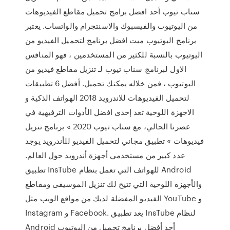
سناب تيوب أحد افضل برامج تحميل مقاطع الفيديوهات
من اليوتيوب والفيسبوك والاسنتجرام والواتساب. يعتبر
برنامج اليوتيوب ميت افضل برنامج لتحميل الفيديو من
اليوتيوب بالنسبة للكثير من المستخدمين ، فهو المنافس
الاول لبرنامج سناب تيوب لـ تنزيل مقاطع فيديو من
اليوتيوب ، فمن خلاله يمكنك تحميل. أفضل 6 تطبيقات
لتحميل الفيديوهات للاندرويد 2018 الهواتف الذكية و
الاجهزة اللوحية تعد إحدى افضل الأدوات الترفيهية في
عصرنا الحالي، مع سناب تيوب 2020 » برنامج تنزيل
فيديوهات » تطبيق مجاني لتحميل الفيديو للأندرويد يوجد
عدد كبير من مستخدمي أجهزة أندرويد حول العالم.
تطبيق InsTube للهواتف التي تعمل بنظام Android
والأجهزة اللوحية التي تتيح لك تنزيل الموسيقى ومقاطع
الفيديو المفضلة لديك من مواقع الويب مثل YouTube و
Instagram و Facebook. يعد تطبيق InsTube لنظام
Android أحد أفضل برنامج تحميل من اليوتيوب