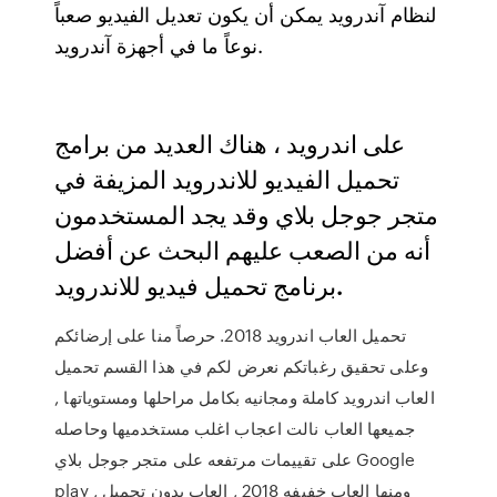
لنظام آندرويد يمكن أن يكون تعديل الفيديو صعباً
نوعاً ما في أجهزة آندرويد.
على اندرويد ، هناك العديد من برامج
تحميل الفيديو للاندرويد المزيفة في
متجر جوجل بلاي وقد يجد المستخدمون
أنه من الصعب عليهم البحث عن أفضل
برنامج تحميل فيديو للاندرويد.
تحميل العاب اندرويد 2018. حرصاً منا على إرضائكم
وعلى تحقيق رغباتكم نعرض لكم في هذا القسم تحميل
العاب اندرويد كاملة ومجانيه بكامل مراحلها ومستوياتها ,
جميعها العاب نالت اعجاب اغلب مستخدميها وحاصله
على تقييمات مرتفعه على متجر جوجل بلاي Google
play , ومنها العاب خفيفه 2018 , العاب بدون تحميل