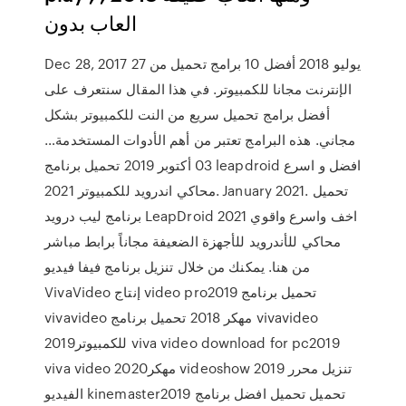
العاب بدون
Dec 28, 2017 27 يوليو 2018 أفضل 10 برامج تحميل من
الإنترنت مجانا للكمبيوتر. في هذا المقال سنتعرف على
أفضل برامج تحميل سريع من النت للكمبيوتر بشكل
مجاني. هذه البرامج تعتبر من أهم الأدوات المستخدمة…
03 أكتوبر 2019 تحميل برنامج leapdroid افضل و اسرع
محاكي اندرويد للكمبيوتر 2021. January 2021. تحميل
برنامج ليب درويد LeapDroid 2021 اخف واسرع واقوي
محاكي للأندرويد للأجهزة الضعيفة مجاناً برابط مباشر
من هنا. يمكنك من خلال تنزيل برنامج فيفا فيديو
VivaVideo إنتاج video pro2019 تحميل برنامج
vivavideo مهكر 2018 تحميل برنامج vivavideo
للكمبيوتر2019 viva video download for pc2019
viva video مهكر2020 videoshow 2019 تنزيل محرر
الفيديو kinemaster2019 تحميل تحميل افضل برنامج