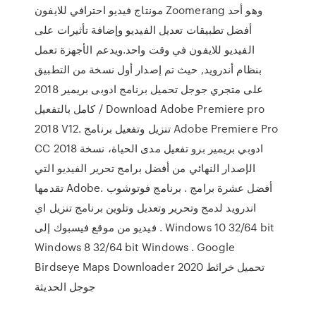
مونتاج فيديو احترافي للايفون Zoomerang وهو أحد
أفضل تطبيقات تعديل الفيديو وإضافة تأثيرات على
الفيديو للايفون في وقت واحد.ويدعم الأجهزة تعمل
بنظام أندرويد, حيث تم إصدار أول نسخة من التطبيق
على متجري جوجل تحميل برنامج ادوبى بريمير 2018
كامل بالتفعيل / Download Adobe Premiere pro
2018 V12. تنزيل وتفعيل برنامج Adobe Premiere Pro
CC 2018 ادوبي بريمير برو تفعيل مدى الحياة، نسخة
الإصدار النهائي من أفضل برامج تحرير الفيديو التي
تقدمها Adobe. أفضل عشرة برامج . برنامج فوتوشوب
اندرويد لدمج وتحرير وتعديل وتلوين برنامج تنزيل اي
فيديو من موقع فيسبوك إلى . Windows 10 32/64 bit
Windows 8 32/64 bit Windows . Google
Birdseye Maps Downloader 2020 تحميل خرائط
جوجل الحديثة