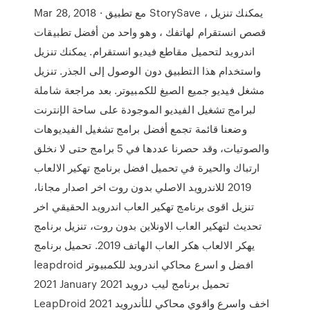
Mar 28, 2018 · مع تطبيق StorySave ، يمكنك تنزيل
قصص انستقرام لهاتفك ، وهو واحد من أفضل تطبيقات
اندرويد لتحميل مقاطع فيديو انستقرام. يمكنك تنزيل
واستخدام هذا التطبيق دون الوصول إلى الجذر. تنزيل
مشغل فيديو جميع الصيغ للكمبيوتر. بعد مراجعة شاملة
لبرامج تشغيل الفيديو الموجودة على ساحة الإنترنت
وضعنا قائمة تجمع أفضل برامج تشغيل الفيديوهات
والصوتيات، وقد حصرنا عددها في 5 برامج حتى لا نخلق
ارتباك والحيرة في تحميل افضل برنامج تهكير الالعاب
2019 للاندرويد الاصلي بدون روت اخر اصدار مجانا،
تنزيل اقوى برنامج تهكير العاب اندرويد الحقيقي اخر
تحديث لتهكير العاب الاونلاين بدون روت، تنزيل برنامج
يهكر الالعاب هكر العاب الهاتف 2019. تحميل برنامج
leapdroid افضل و اسرع محاكي اندرويد للكمبيوتر
2021 January 2021 تحميل برنامج ليب درويد
LeapDroid 2021 اخف واسرع واقوي محاكي للأندرويد