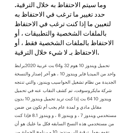
وما سيتم الاحتفاظ به خلال الترقية.
حدد تغيير ما ترغب في الاحتفاظ به
لتعيين ما إذا كنت ترغب في الاحتفاظ
بالملفات الشخصية والتطبيقات ، أو
الاحتفاظ بالملفات الشخصية فقط ، أو
الاحتفاظ بـ لا شيء خلال الترقية.
تحميل ويندوز 10 هوم 32 و64 بت عربية 2020برابط
واحد من الميديا فاير ويندوز 10 ‏، هو آخر إصدار والنسخة
الجديدة من نظام تشغيل الحواسيب ويندوز، والتي تنتجه
شركة مايكروسوفت، تم كشف النقاب عنه في تحميل
ويندوز 10 64 بت إذا كنت تريد تحميل ويندوز 10 بدون
مقابل مادي و لمدة عام يجب أم تكون من ضمن
مستخدمي ويندوز 7 ، و ويندوز 8 ، و ويندوز 8.1 فإذا كنت
من مستخدمي هذه النسخ السابقه فكل ما عليك هو أن
تقوم بعمل ترقية إلي ويندوز 10 و برنامج الحماية من