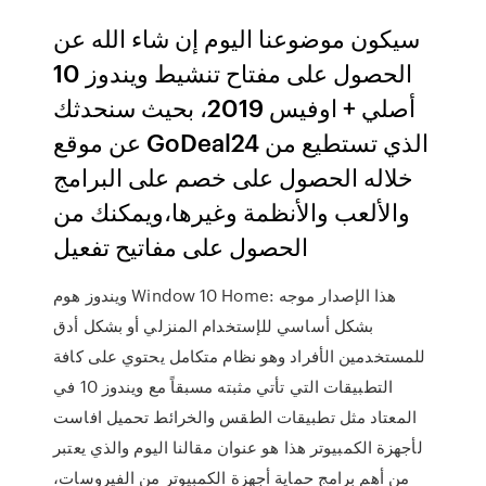
سيكون موضوعنا اليوم إن شاء الله عن
الحصول على مفتاح تنشيط ويندوز 10
أصلي + اوفيس 2019، بحيث سنحدثك
عن موقع GoDeal24 الذي تستطيع من
خلاله الحصول على خصم على البرامج
والألعب والأنظمة وغيرها،ويمكنك من
الحصول على مفاتيح تفعيل
ويندوز هوم Window 10 Home: هذا الإصدار موجه
بشكل أساسي للإستخدام المنزلي أو بشكل أدق
للمستخدمين الأفراد وهو نظام متكامل يحتوي على كافة
التطبيقات التي تأتي مثبته مسبقاً مع ويندوز 10 في
المعتاد مثل تطبيقات الطقس والخرائط تحميل افاست
لأجهزة الكمبيوتر هذا هو عنوان مقالنا اليوم والذي يعتبر
من أهم برامج حماية أجهزة الكمبيوتر من الفيروسات،