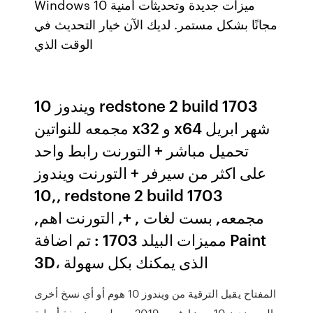
Windows 10 ميزات جديدة وتحديثات أمنية
مجانًا بشكل مستمر. لديك الآن خيار التحديث في
الوقت الذي
ويندوز 10 redstone 2 build 1703
مجمعه للنواتين x32 و x64 شهر ابريل
تحميل مباشر + التورنت رابط واحد
على اكثر من سيرفر + التورنت ويندوز
,10, redstone 2 build 1703
,مجمعه, بست لغات , +, التورنت اهم
مميزات البيلد 1703 : تم اضافة Paint
3D، الذى يمكنك بكل سهولة
المفتاح يقبل الترقية من ويندوز 10 هوم أو أي نسخ أخرى
الى ويندوز 10 برو; اوفيس 2019 برو بلس - نسخة أصلية