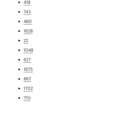
418
743
460
1628
22
1048
627
1675
867
1702
710