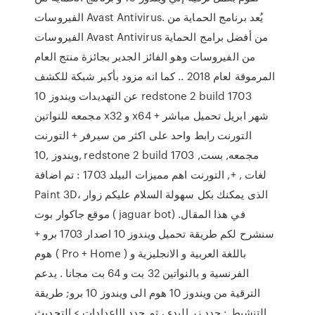
الفيروسات Avast Antivirus. يُعد برنامج الحماية من
الفيروسات Avast Antivirus من أفضل برامج الحماية
من الفيروسات وهو الفائز الجدير بجائزة منتج العام
المرموقة لعام 2018 .. كما انه مزود بأكبر شبكة للكشف
عن التهديدات ويندوز 10 redstone 2 build 1703
مجمعه للنواتين x32 و x64 شهر ابريل تحميل مباشر +
التورنت رابط واحد على اكثر من سيرفر + التورنت
ويندوز ,10, redstone 2 build 1703 ,مجمعه, بست
لغات , +, التورنت اهم مميزات البيلد 1703 : تم اضافة
Paint 3D، الذى يمكنك بكل سهولة السلام عليكم زوار
موقع جاكوار بوت ( jaguar bot) .في هذا المقال
سنشرح لكم طريقة تحميل ويندوز 10 اصدار 1703 برو +
هوم ( Pro + Home ) باللغة العربية و الانجليزية و
الفرنسية و بالنواتين 32 بت و 64 بت مجانا . يدعم
الترقية من ويندوز 10 هوم الى ويندوز 10 برو; طريقة
التنشيط : حدد زر البدء ، ثم حدد الإعدادات > التحديث