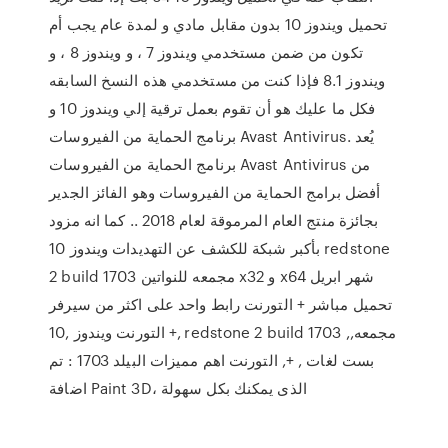
تحميل ويندوز 10 بدون مقابل مادي و لمدة عام يجب أم
تكون من ضمن مستخدمي ويندوز 7 ، و ويندوز 8 ، و
ويندوز 8.1 فإذا كنت من مستخدمي هذه النسخ السابقه
فكل ما عليك هو أن تقوم بعمل ترقية إلي ويندوز 10 و
برنامج الحماية من الفيروسات Avast Antivirus. يُعد
برنامج الحماية من الفيروسات Avast Antivirus من
أفضل برامج الحماية من الفيروسات وهو الفائز الجدير
بجائزة منتج العام المرموقة لعام 2018 .. كما انه مزود
بأكبر شبكة للكشف عن التهديدات ويندوز 10 redstone
2 build 1703 مجمعه للنواتين x32 و x64 شهر ابريل
تحميل مباشر + التورنت رابط واحد على اكثر من سيرفر
+ التورنت ويندوز ,10, redstone 2 build 1703 ,مجمعه,
بست لغات , +, التورنت اهم مميزات البيلد 1703 : تم
اضافة Paint 3D، الذى يمكنك بكل سهولة