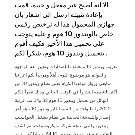
الا انه اصبح غير مفعل و حينما قمت
بإعادة تثبيته ارسل الى اشعار بان
جهازي المحمول هذا له ترخيص رقمي
خاص بالويندوز 10 هوم و عليه يتوجب
علي تحميل هذا الأخير فكيف أقوم
بتحميل ويندوز 10 هوم. شكرا لكم .
تعريب ويندوز 10 بمختلف الإصدارات وتغيير لغة الواجهة
والقوائم هو موضوع اليوم، أهلاً ومرحباً بكم أعزائنا
متابعي وزوار موقعنا الكرام يعتبر نظام ويندوز 10 من
أكثر الإنظمة إنتشاراً في الوقت الحالي وذلك نظراً للكم
الهائل من تحميل ويندوز 10 هوم 32 و64 بت عربية
2020برابط واحد من الميديا فاير ويندوز 10 ‏، هو آخر
إصدار والنسخة الجديدة من نظام تشغيل الحواسيب
ويندوز، والتي تنتجه شركة مايكروسوفت، تم كشف
النقاب عنه في تحميل ويندوز 10 64 بت إذا كنت تريد