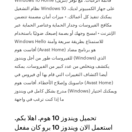
نظام التشغيل Windows 10 على جهاز الكمبيوتر لديك،
يمكنك تنفيذ كل أعمالك. • ميزات أمان مضمنة تتضمن
مكافح الفيروسات وجدار الحماية وعناصر الحماية عبر
الإنترنت • امسح وجهك أو بصمة إصبعك ضوئيًا باستخدام
Windows Hello للاستمتاع بطريقة سريعة وآمنة
أفاست هوم (Avast Home) هو برنامج مضاد
للفيروسات طور من أجل ويندوز (Windows) الذي
يكتشف ويتخلص من عدد كبير من الفيروسات. يمكنه
أيضا اكتشاف التغييرات التي قام بها أي فيروس في
حاسوبك وإصلاح الأخطاء. أفاست هوم (Avast Home)
مدرج بشكل كامل في ويندوز (Windows) ويمكنك اختيار
ما إذا كنت ترغب في واجهة
تحميل ويندوز 10 هوم. اهلا بكم.
استعمل الان ويندوز 10 برو كان مفعل